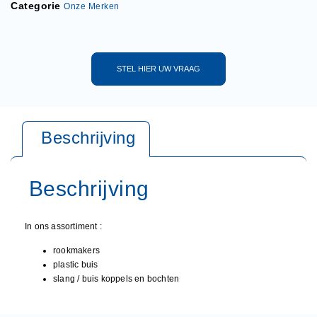
Categorie
Onze Merken
STEL HIER UW VRAAG
In ons assortiment :
rookmakers
plastic buis
slang / buis koppels en bochten