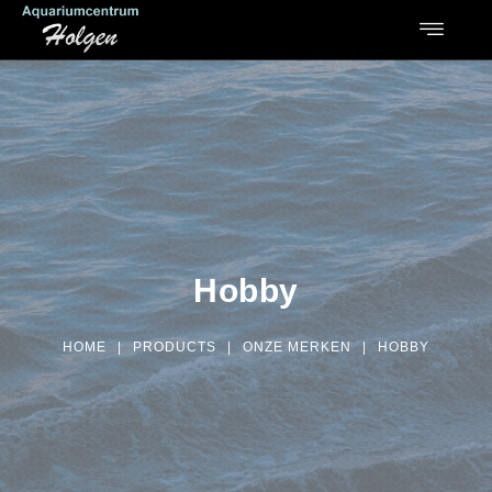
Hobby
HOME
|
PRODUCTS
|
ONZE MERKEN
|
HOBBY