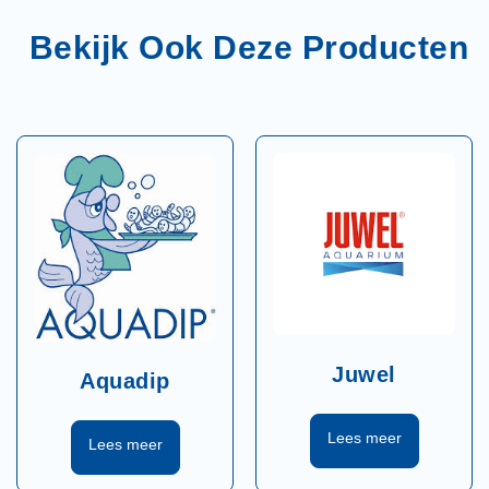
Juwel
Aquadip