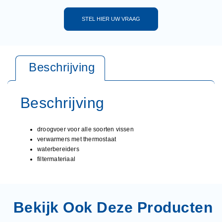
STEL HIER UW VRAAG
droogvoer voor alle soorten vissen
verwarmers met thermostaat
waterbereiders
filtermateriaal