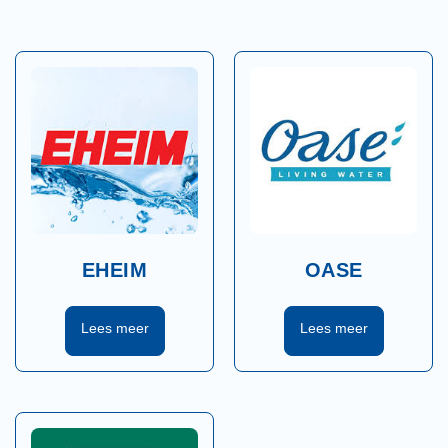
EHEIM
OASE