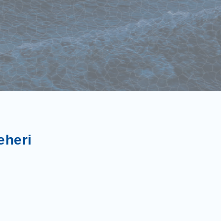
eheri