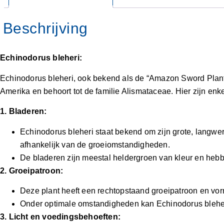
Echinodorus bleheri:
Echinodorus bleheri, ook bekend als de “Amazon Sword Plant
Amerika en behoort tot de familie Alismataceae. Hier zijn en
1. Bladeren:
Echinodorus bleheri staat bekend om zijn grote, langwe
afhankelijk van de groeiomstandigheden.
De bladeren zijn meestal heldergroen van kleur en heb
2. Groeipatroon:
Deze plant heeft een rechtopstaand groeipatroon en vorm
Onder optimale omstandigheden kan Echinodorus bleher
3. Licht en voedingsbehoeften: