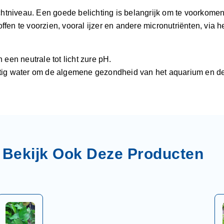
ichtniveau. Een goede belichting is belangrijk om te voorkomen
en te voorzien, vooral ijzer en andere micronutriënten, via he
 een neutrale tot licht zure pH.
atig water om de algemene gezondheid van het aquarium en de