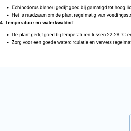
Echinodorus bleheri gedijt goed bij gematigd tot hoog l
Het is raadzaam om de plant regelmatig van voedingsstoff
4. Temperatuur en waterkwaliteit:
De plant gedijt goed bij temperaturen tussen 22-28 °C en
Zorg voor een goede watercirculatie en ververs regelm