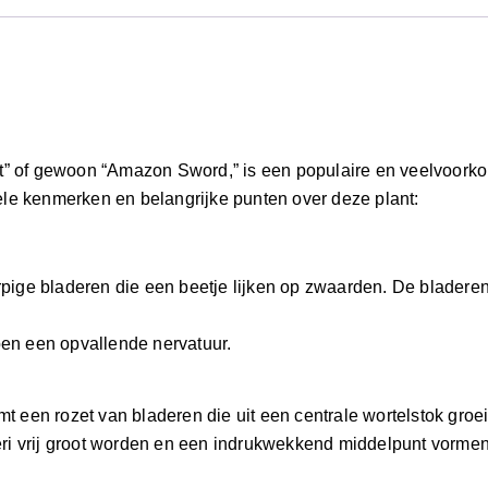
” of gewoon “Amazon Sword,” is een populaire en veelvoorkom
kele kenmerken en belangrijke punten over deze plant:
rpige bladeren die een beetje lijken op zwaarden. De bladeren
ben een opvallende nervatuur.
t een rozet van bladeren die uit een centrale wortelstok groe
i vrij groot worden en een indrukwekkend middelpunt vormen