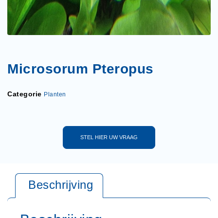
Microsorum Pteropus
Categorie
Planten
STEL HIER UW VRAAG