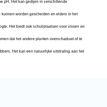
he pH. Het kan gedijen in verschillende
eze kunnen worden gescheiden en elders in het
ogte. Het biedt ook schuilplaatsen voor vissen en
omen dat het andere planten overschaduwt of te
bbers. Het kan een natuurlijke uitstraling aan het