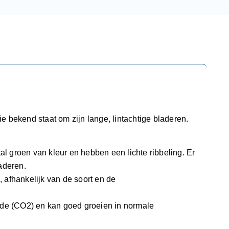
e bekend staat om zijn lange, lintachtige bladeren.
tal groen van kleur en hebben een lichte ribbeling. Er
laderen.
 afhankelijk van de soort en de
oxide (CO2) en kan goed groeien in normale