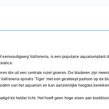
of eenvoudigweg Vallisneria, is een populaire aquariumplant di
siatica:
eren die uit een centrale rozet groeien. De bladeren zijn mees
Vallisneria spiralis ‘Tiger’ met een gestreept patroon op de b
bodem van het aquarium en kan aanzienlijke hoogtes bereiken,
ematigd tot helder licht. Het heeft geen hoge eisen aan kooldi