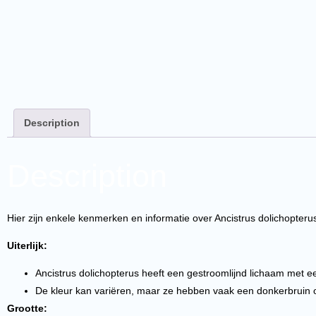
Description
Description
Hier zijn enkele kenmerken en informatie over Ancistrus dolichopteru
Uiterlijk:
Ancistrus dolichopterus heeft een gestroomlijnd lichaam met ee
De kleur kan variëren, maar ze hebben vaak een donkerbruin of
Grootte: