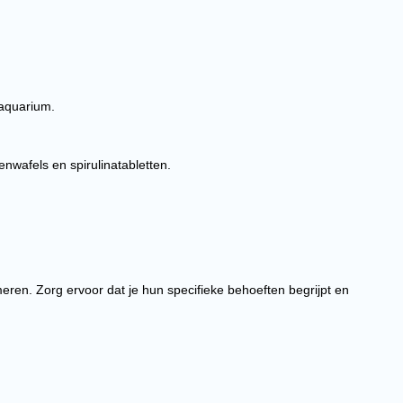
 aquarium.
nwafels en spirulinatabletten.
ren. Zorg ervoor dat je hun specifieke behoeften begrijpt en