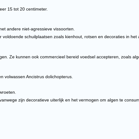
r 15 tot 20 centimeter.
t andere niet-agressieve vissoorten.
r voldoende schuilplaatsen zoals kienhout, rotsen en decoraties in het
algen. Ze kunnen ook commercieel bereid voedsel accepteren, zoals alge
n volwassen Ancistrus dolichopterus.
wroeten.
vanwege zijn decoratieve uiterlijk en het vermogen om algen te consume