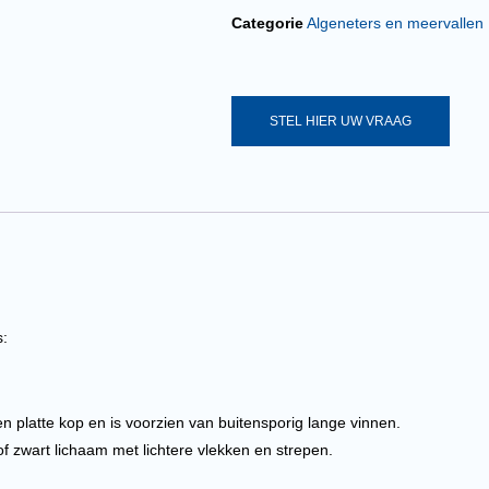
Categorie
Algeneters en meervallen
STEL HIER UW VRAAG
s:
n platte kop en is voorzien van buitensporig lange vinnen.
 zwart lichaam met lichtere vlekken en strepen.