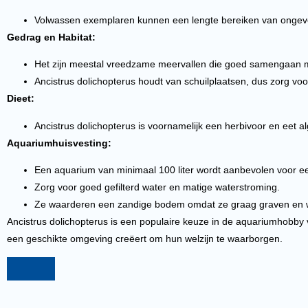
Volwassen exemplaren kunnen een lengte bereiken van ongevee
Gedrag en Habitat:
Het zijn meestal vreedzame meervallen die goed samengaan me
Ancistrus dolichopterus houdt van schuilplaatsen, dus zorg voo
Dieet:
Ancistrus dolichopterus is voornamelijk een herbivoor en eet 
Aquariumhuisvesting:
Een aquarium van minimaal 100 liter wordt aanbevolen voor ee
Zorg voor goed gefilterd water en matige waterstroming.
Ze waarderen een zandige bodem omdat ze graag graven en 
Ancistrus dolichopterus is een populaire keuze in de aquariumhobby 
een geschikte omgeving creëert om hun welzijn te waarborgen.