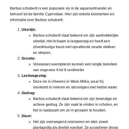
Barbus schuberti is een populaire vis in de aquariumhandel en
behoort tot de familie Cyprinidae. Hier zijn enkele kenmerken en
informatie over Barbus schuberti:
Uiterlijk:
Barbus schuberti staat bekend om zijn aantrekkelijke
uiterlijk. Het lichaam is langwerpig en heeft een
zilverkleurige basis met opvallende zwarte vlekken
en strepen.
Grootte:
Volwassen exemplaren kunnen een lengte bereiken
van ongeveer 6 tot 8 centimeter.
Leefomgeving:
Deze vis is inheems in West-Afrika, waar hij
voorkomt in rivieren en stroompjes met helder water.
Gedrag:
Barbus schuberti staat bekend om zijn levendige en
actieve gedrag. Ze zijn vaak te vinden in scholen, en
het is raadzaam om ze in groepen te houden.
Dieet:
Het zijn overwegend omnivoren en eten zowel
plantaardig als dierlijk voedsel. Ze accepteren droog