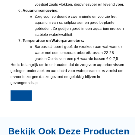
voedsel zoals vlokken, diepvriesvoer en levend voer.
Aquariumomgeving:
Zorg voor voldoende zwemruimte en voorzie het
aquarium van schuilplaatsen en goed beplante
gebieden. Ze gedijen goed in een aquarium met een
stabiele waterkwaliteit.
Temperatuur en Waterparameters:
Barbus schuberti geeft de voorkeur aan wat warmer
water met een temperatuurbereik tussen 22-28
graden Celsius en een pH-waarde tussen 6,0-7,5.
Het is belangrijk om te onthouden dat de zorg voor aquariumvissen
gedegen onderzoek en aandacht voor waterparameters vereist om
ervoor te zorgen dat ze gezond en gelukkig blijven in
gevangenschap.