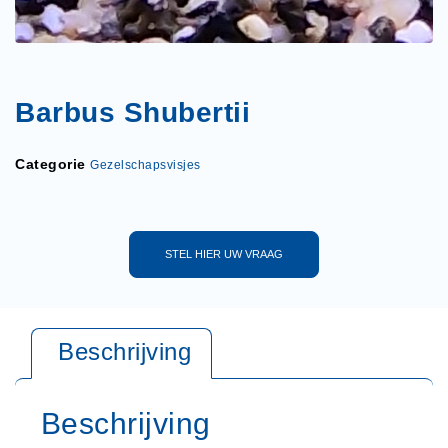
Barbus Shubertii
Categorie
Gezelschapsvisjes
STEL HIER UW VRAAG