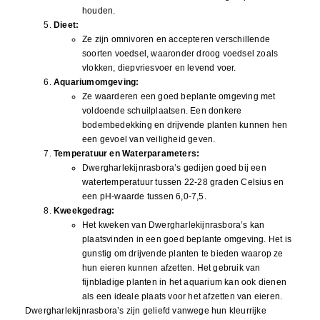
houden.
Dieet:
Ze zijn omnivoren en accepteren verschillende
soorten voedsel, waaronder droog voedsel zoals
vlokken, diepvriesvoer en levend voer.
Aquariumomgeving:
Ze waarderen een goed beplante omgeving met
voldoende schuilplaatsen. Een donkere
bodembedekking en drijvende planten kunnen hen
een gevoel van veiligheid geven.
Temperatuur en Waterparameters:
Dwergharlekijnrasbora’s gedijen goed bij een
watertemperatuur tussen 22-28 graden Celsius en
een pH-waarde tussen 6,0-7,5.
Kweekgedrag:
Het kweken van Dwergharlekijnrasbora’s kan
plaatsvinden in een goed beplante omgeving. Het is
gunstig om drijvende planten te bieden waarop ze
hun eieren kunnen afzetten. Het gebruik van
fijnbladige planten in het aquarium kan ook dienen
als een ideale plaats voor het afzetten van eieren.
Dwergharlekijnrasbora’s zijn geliefd vanwege hun kleurrijke