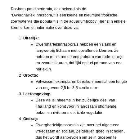
Rasbora pauciperforata, ook bekend als de
“Dwergharlekijnrasbora,” is een kleine en kleurrijke tropische
zoetwatervis die populair is in de aquariumhobby. Hier zijn enkele
kenmerken en informatie over deze vis:
Uiterlijk:
Dwergharlekijnrasbora’s hebben een slank en
langwerpig lichaam met opvallende kleuren. Ze
hebben een kenmerkend patroon van rode, oranje
en zwarte kleuren, dat lijkt op het patroon van een
harlekijn.
Grootte:
Volwassen exemplaren bereiken meestal een lengte
van ongeveer 2,5 tot 3,5 centimeter.
Leefomgeving:
Deze vis is inheems in het zuidelijke deel van
Thailand en komt voor in langzaam stromende
beken en rivieren met dichte vegetatie.
Gedrag:
Dwergharlekijnrasbora’s zijn over het algemeen
vreedzaam en sociaal. Ze gedijen goed in scholen,
dus het wordt aanbevolen om ze in groepen te