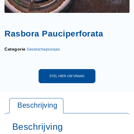
Rasbora Pauciperforata
Categorie
Gezelschapsvisjes
STEL HIER UW VRAAG