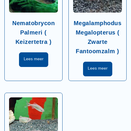
Nematobrycon
Megalamphodus
Palmeri (
Megalopterus (
Keizertetra )
Zwarte
Fantoomzalm )