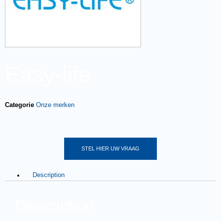
Easy-life
Categorie
Onze merken
STEL HIER UW VRAAG
Description
Description