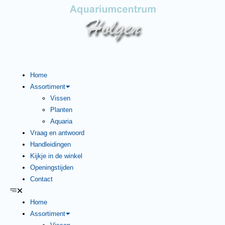
Home
Assortiment
Vissen
Planten
Aquaria
Vraag en antwoord
Handleidingen
Kijkje in de winkel
Openingstijden
Contact
Home
Assortiment