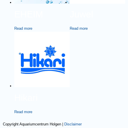
EHEIM
Juwel
Read more
Read more
Hikari
Read more
Copyright Aquariumcentrum Holgen |
Disclaimer