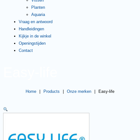
Vissen
Planten
Aquaria
Vraag en antwoord
Handleidingen
Kijkje in de winkel
Openingstijden
Contact
Easy-life
Home
|
Products
|
Onze merken
|
Easy-life