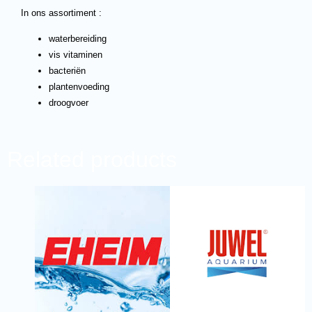
In ons assortiment :
waterbereiding
vis vitaminen
bacteriën
plantenvoeding
droogvoer
Related products